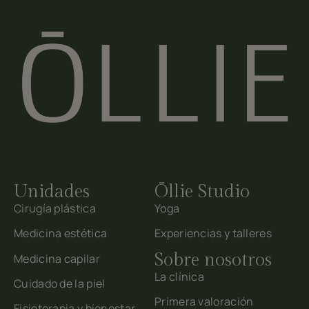
Unidades
Ōllie Studio
Cirugía plástica
Yoga
Medicina estética
Experiencias y talleres
Sobre nosotros
Medicina capilar
La clínica
Cuidado de la piel
Primera valoración
Fisioterapia y bienestar