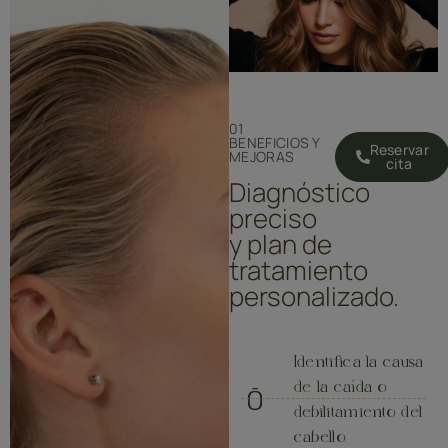
01
BENEFICIOS Y
Reservar
MEJORAS
cita
Diagnóstico
preciso
y plan de
tratamiento
personalizado.
Identifica la causa
de la caída o
debilitamiento del
cabello