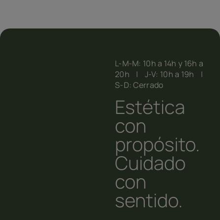
L-M-M: 10h a 14h y 16h a
20h | J-V: 10h a 19h |
S-D: Cerrado
Estética
con
propósito.
Cuidado
con
sentido.