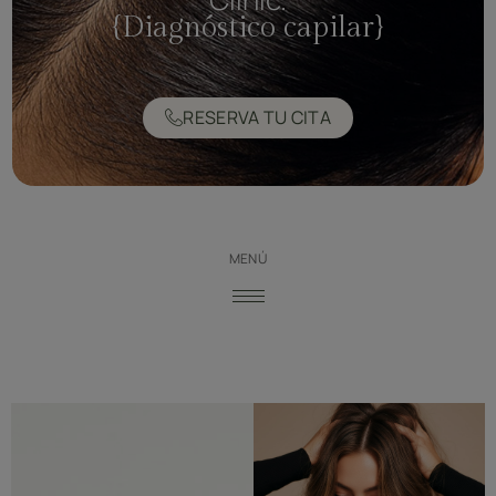
{Diagnóstico capilar}
RESERVA TU CITA
MENÚ