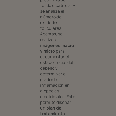
tejido cicatricial y
se analiza el
número de
unidades
foliculares.
Además, se
realizan
imágenes macro
y micro
para
documentar el
estado inicial del
cabello y
determinar el
grado de
inflamación en
alopecias
cicatriciales. Esto
permite diseñar
un
plan de
tratamiento