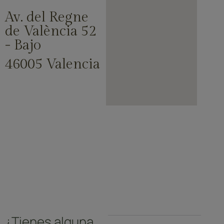
Av. del Regne
de València 52
- Bajo
46005 Valencia
¿Tienes alguna