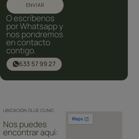
ENVIAR
O escríbenos
por Whatsapp y
nos pondremos
en contacto
contigo.
633 57 99 27
UBICACIÓN ŌLLIE CLINIC
Nos puedes
encontrar aquí: