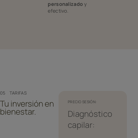
personalizado
y
efectivo.
05 TARIFAS
Tu inversión en
PRECIO SESIÓN:
bienestar.
Diagnóstico
capilar: