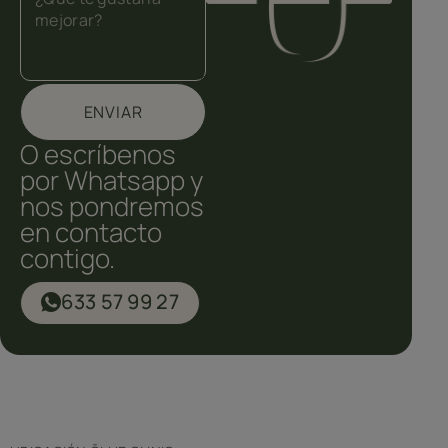
ENVIAR
O escríbenos
por Whatsapp y
nos pondremos
en contacto
contigo.
633 57 99 27