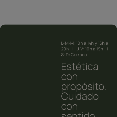
L-M-M: 10h a 14h y 16h a
20h | J-V: 10h a 19h |
S-D: Cerrado
Estética
con
propósito.
Cuidado
con
sentido.