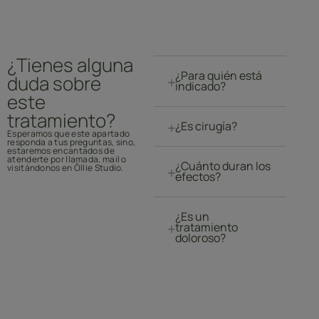
¿Tienes alguna
¿Para quién está
duda sobre
indicado?
este
tratamiento?
¿Es cirugía?
Esperamos que este apartado
responda a tus preguntas, sino,
estaremos encantados de
atenderte por llamada, mail o
¿Cuánto duran los
visitándonos en Ōllie Studio.
efectos?
¿Es un
tratamiento
doloroso?