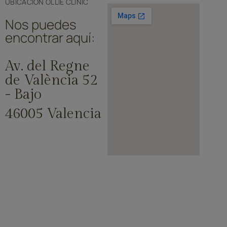
UBICACIÓN ŌLLIE CLINIC
Nos puedes
encontrar aquí:
Av. del Regne
de València 52
- Bajo
46005 Valencia