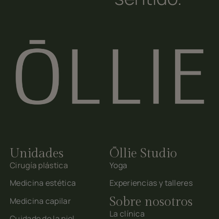
Unidades
Ōllie Studio
Cirugía plástica
Yoga
Medicina estética
Experiencias y talleres
Sobre nosotros
Medicina capilar
La clínica
Cuidado de la piel