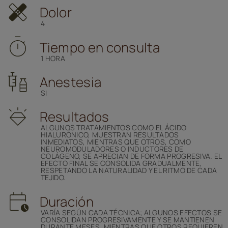
Dolor
4
Tiempo en consulta
1 HORA
Anestesia
SI
Resultados
ALGUNOS TRATAMIENTOS COMO EL ÁCIDO
HIALURÓNICO, MUESTRAN RESULTADOS
INMEDIATOS, MIENTRAS QUE OTROS, COMO
NEUROMODULADORES O INDUCTORES DE
COLÁGENO, SE APRECIAN DE FORMA PROGRESIVA. EL
EFECTO FINAL SE CONSOLIDA GRADUALMENTE,
RESPETANDO LA NATURALIDAD Y EL RITMO DE CADA
TEJIDO.
Duración
VARÍA SEGÚN CADA TÉCNICA; ALGUNOS EFECTOS SE
CONSOLIDAN PROGRESIVAMENTE Y SE MANTIENEN
DURANTE MESES, MIENTRAS QUE OTROS REQUIEREN