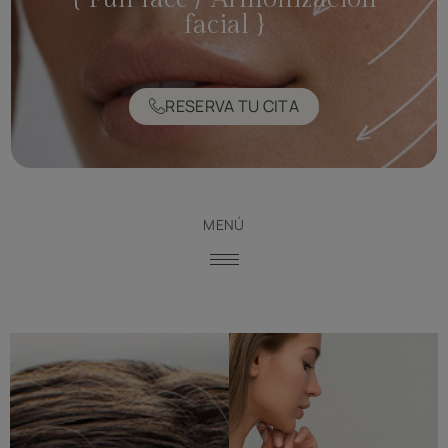
facial }
RESERVA TU CITA
MENÚ