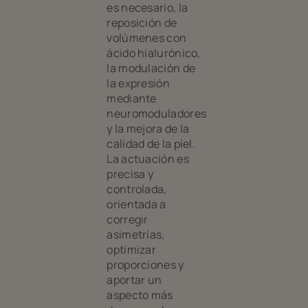
es necesario, la
reposición de
volúmenes con
ácido hialurónico,
la modulación de
la expresión
mediante
neuromoduladores
y la mejora de la
calidad de la piel.
La actuación es
precisa y
controlada,
orientada a
corregir
asimetrías,
optimizar
proporciones y
aportar un
aspecto más