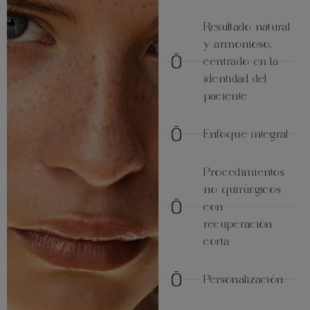
Resultado natural
y armonioso,
centrado en la
identidad del
paciente
Enfoque integral
Procedimientos
no quirúrgicos
con
recuperación
corta
Personalización