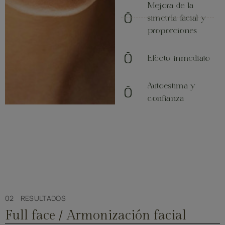
Mejora de la
simetría facial y
proporciones
Efecto inmediato
Autoestima y
confianza
02 RESULTADOS
Full face / Armonización facial