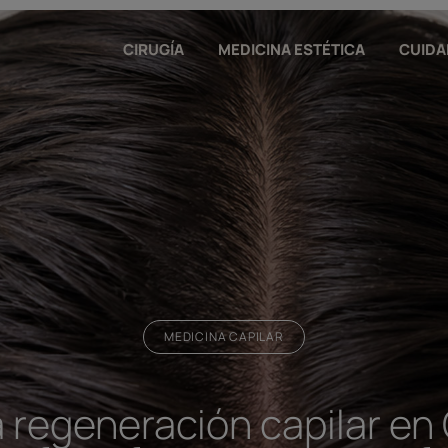
CIRUGÍA
MEDICINA ESTÉTICA
CUIDAD
MEDICINA CAPILAR
 regeneración capilar en Ō