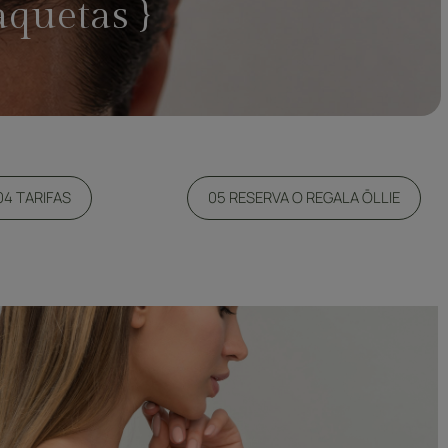
aquetas }
04 TARIFAS
05 RESERVA O REGALA ŌLLIE