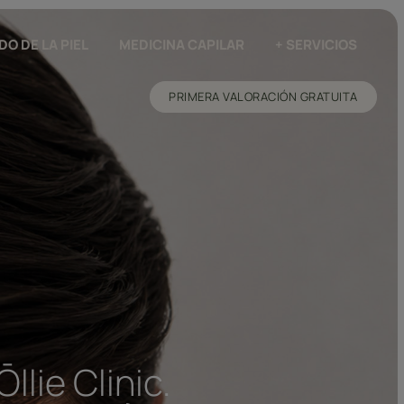
O DE LA PIEL
MEDICINA CAPILAR
+ SERVICIOS
PRIMERA VALORACIÓN GRATUITA
llie Clinic.