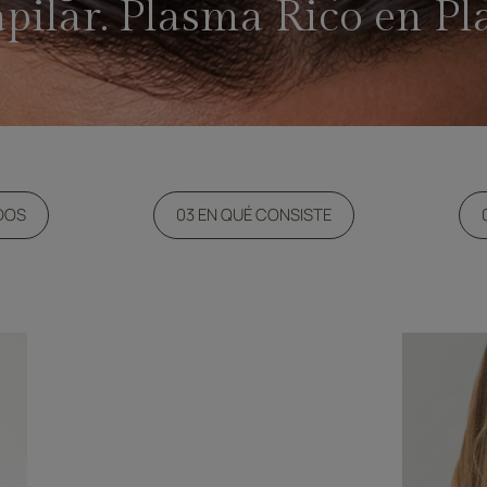
pilar. Plasma Rico en Pl
DOS
03 EN QUÉ CONSISTE