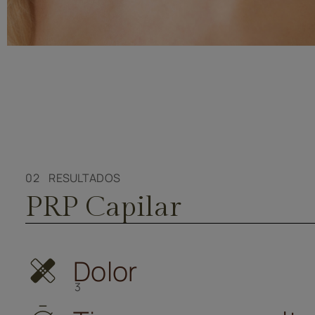
02 RESULTADOS
PRP Capilar
Dolor
3