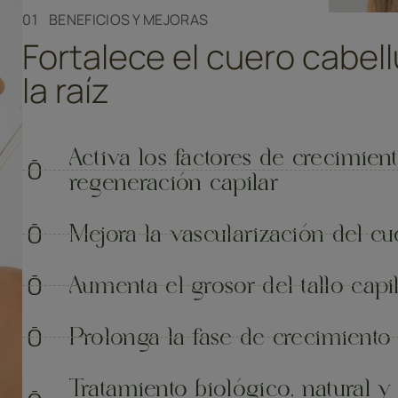
01 BENEFICIOS Y MEJORAS
Fortalece el cuero cabe
la raíz
Activa los factores de crecimien
regeneración capilar
Mejora la vascularización del c
Aumenta el grosor del tallo capi
Prolonga la fase de crecimiento 
Tratamiento biológico, natural 