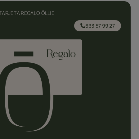
ARJETA REGALO ŌLLIE
633 57 99 27