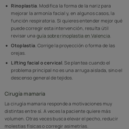
Rinoplastia
. Modifica la forma de la nariz para
mejorar la armonía facial y, en algunos casos, la
función respiratoria. Si quieres entender mejor qué
puede corregir esta intervención, resulta útil
revisar una
guía sobre rinoplastia en Valencia
.
Otoplastia
. Corrige la proyección o forma de las
orejas.
Lifting facial o cervical
. Se plantea cuando el
problema principal no es una arruga aislada, sino el
descenso general de tejidos.
Cirugía mamaria
La cirugía mamaria responde a motivaciones muy
distintas entre sí. A veces la paciente quiere más
volumen. Otras veces busca elevar el pecho, reducir
molestias físicas o corregir asimetrías.