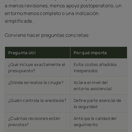
a menos revisiones, menos apoyo postoperatorio, un
entorno menos completo o una indicación
simplificada.
Conviene hacer preguntas concretas:
Pregunta útil
Por qué importa
¿Qué incluye exactamente el
Evita costes añadidos
presupuesto?
inesperados
¿Dónde se realiza la cirugía?
Aclara el nivel del
entorno asistencial
¿Quién controla la anestesia?
Define parte esencial de
la seguridad
¿Cuántas revisiones están
Anticipa la calidad del
previstas?
seguimiento