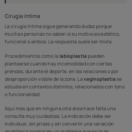
Cirugía íntima
La cirugía íntima sigue generando dudas porque
muchas personas no saben si su motivo es estético,
funcional o ambos. La respuesta suele ser mixta.
Procedimientos como la
labioplastia
pueden
plantearse cuando hay incomodidad con ciertas
prendas, durante el deporte, en las relaciones o por
desproporción visible de la zona. La
vaginoplastia
se
estudia en contextos distintos, relacionados con tono
o funcionalidad.
Aquí más que en ninguna otra área hace falta una
consulta muy cuidadosa. La indicación debe ser
individual, sin prisas y sin convertir una variación
anatómica normal en un problema que no lo es.