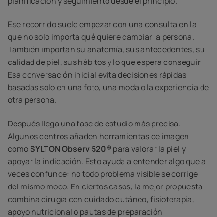
planificación y seguimiento desde el principio.
Ese recorrido suele empezar con una consulta en la
que no solo importa qué quiere cambiar la persona.
También importan su anatomía, sus antecedentes, su
calidad de piel, sus hábitos y lo que espera conseguir.
Esa conversación inicial evita decisiones rápidas
basadas solo en una foto, una moda o la experiencia de
otra persona.
Después llega una fase de estudio más precisa.
Algunos centros añaden herramientas de imagen
como
SYLTON Observ 520®
para valorar la piel y
apoyar la indicación. Esto ayuda a entender algo que a
veces confunde: no todo problema visible se corrige
del mismo modo. En ciertos casos, la mejor propuesta
combina cirugía con cuidado cutáneo, fisioterapia,
apoyo nutricional o pautas de preparación