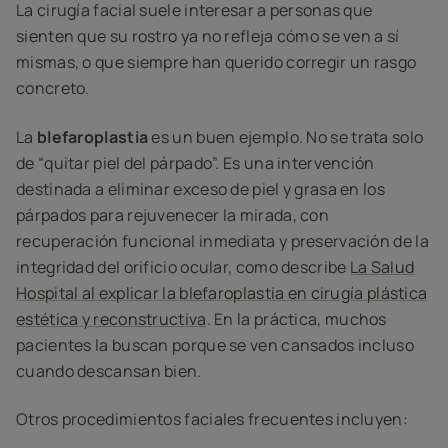
La cirugía facial suele interesar a personas que
sienten que su rostro ya no refleja cómo se ven a sí
mismas, o que siempre han querido corregir un rasgo
concreto.
La
blefaroplastia
es un buen ejemplo. No se trata solo
de “quitar piel del párpado”. Es una intervención
destinada a eliminar exceso de piel y grasa en los
párpados para rejuvenecer la mirada, con
recuperación funcional inmediata y preservación de la
integridad del orificio ocular, como describe
La Salud
Hospital al explicar la blefaroplastia en cirugía plástica
estética y reconstructiva
. En la práctica, muchos
pacientes la buscan porque se ven cansados incluso
cuando descansan bien.
Otros procedimientos faciales frecuentes incluyen: