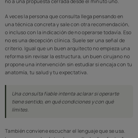
no a una propuesta cerrada desde el minuto uno.
A veces la persona que consulta llega pensando en
una técnica concreta y sale con otra recomendación,
o incluso con la indicación de no operarse todavía. Eso
no es una decepción clínica. Suele ser una señal de
criterio. Igual que un buen arquitecto no empieza una
reforma sin revisar la estructura, un buen cirujano no
propone una intervención sin estudiar si encaja con tu
anatomía, tu salud y tu expectativa.
Una consulta fiable intenta aclarar si operarte
tiene sentido, en qué condiciones y con qué
límites.
También conviene escuchar el lenguaje que se usa.