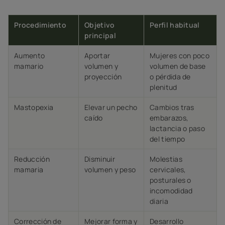
Procedimiento
Objetivo
Perfil habitual
principal
Aumento
Aportar
Mujeres con poco
mamario
volumen y
volumen de base
proyección
o pérdida de
plenitud
Mastopexia
Elevar un pecho
Cambios tras
caído
embarazos,
lactancia o paso
del tiempo
Reducción
Disminuir
Molestias
mamaria
volumen y peso
cervicales,
posturales o
incomodidad
diaria
Corrección de
Mejorar forma y
Desarrollo