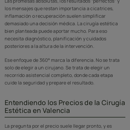
Las promesas absolutas, los resultados “perfectos” y
los mensajes que restan importancia a cicatrices,
inflamación o recuperación suelen simplificar
demasiado una decisión médica. La cirugía estética
bien planteada puede aportar mucho. Para eso
necesita diagnóstico, planificación y cuidados
posteriores a la altura de la intervención.
Ese enfoque de 360° marca la diferencia. No se trata
solo de elegir a un cirujano. Se trata de elegir un
recorrido asistencial completo, donde cada etapa
cuide la seguridad y prepare el resultado.
Entendiendo los Precios de la Cirugía
Estética en Valencia
La pregunta por el precio suele llegar pronto, y es