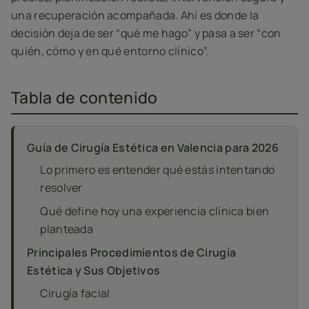
una recuperación acompañada. Ahí es donde la
decisión deja de ser “qué me hago” y pasa a ser “con
quién, cómo y en qué entorno clínico”.
Tabla de contenido
Guía de Cirugía Estética en Valencia para 2026
Lo primero es entender qué estás intentando
resolver
Qué define hoy una experiencia clínica bien
planteada
Principales Procedimientos de Cirugía
Estética y Sus Objetivos
Cirugía facial