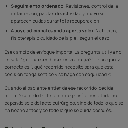
Seguimiento ordenado
. Revisiones, control de la
inflamación, pautas de actividad y apoyo si
aparecen dudas durante la recuperación.
Apoyo adicional cuando aporta valor
. Nutrición,
fisioterapia o cuidado de la piel, según el caso.
Ese cambio de enfoque importa. La pregunta útil ya no
es solo “¿me pueden hacer esta cirugía?”. La pregunta
correcta es “¿qué recorrido necesito para que esta
decisión tenga sentido y se haga con seguridad?”.
Cuando el paciente entiende ese recorrido, decide
mejor. Y cuando la clínica trabaja así, el resultado no
depende solo del acto quirúrgico, sino de todo lo que se
ha hecho antes y de todo lo que se cuida después.