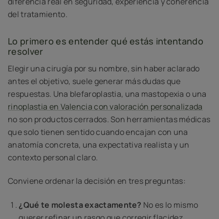
diferencia real en seguridad, experiencia y coherencia
del tratamiento.
Lo primero es entender qué estás intentando
resolver
Elegir una cirugía por su nombre, sin haber aclarado
antes el objetivo, suele generar más dudas que
respuestas. Una blefaroplastia, una mastopexia o una
rinoplastia en Valencia con valoración personalizada
no son productos cerrados. Son herramientas médicas
que solo tienen sentido cuando encajan con una
anatomía concreta, una expectativa realista y un
contexto personal claro.
Conviene ordenar la decisión en tres preguntas:
¿Qué te molesta exactamente?
No es lo mismo
querer refinar un rasgo que corregir flacidez,